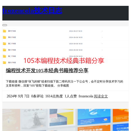
frozencola技术日志
首页
关于
编程技术开发105本经典书籍推荐分享
下载链接 微信搜“张飞的猪”或者扫描下面二维码关注一下公众号，会不定时分享技术学习的
文章和资料，回复“105”获取下载链接。 分享截图
2024年 9月 7日
0条评论
1614点热度
1人点赞
frozencola
阅读全文