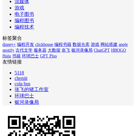
流媒体
游戏
电子图书
编程图书
编程技术
标签聚合
disney+
编程开发
clickhouse
编程书籍
数据仓库
游戏
网站搭建
apple
spotify
古代文学
服务器
大数据
奈飞
银河录像局
ChatGPT
HBOGO
Hulu
书籍
环球巴士
GPT Plus
友情链接
5118
cheniit
cola bus
张飞的猪工作室
环球巴士
银河录像局