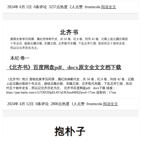
2024年 6月 1日
0条评论
3257点热度
2人点赞
frozencola
阅读全文
《北齐书》百度网盘pdf、docx原文全文文档下载
《北齐书》简介 唐朝史家李百药撰，属纪传体断代史，共 50 卷，纪 8 卷，列传 42 卷，记载
上起北魏分裂前十年左右，接续北魏分裂、东魏立国、北齐取代东魏，下迄北齐亡国，前后
约五十馀年史实，而以记北齐历史为主。 北齐书百度网盘pdf、docx下载 链接：
https://pan.baidu.com/s/1t7lXPZDpEL4S7aURXmaMHQ?pwd=17xm 提取码：17xm
2024年 4月 12日
0条评论
2800点热度
1人点赞
frozencola
阅读全文