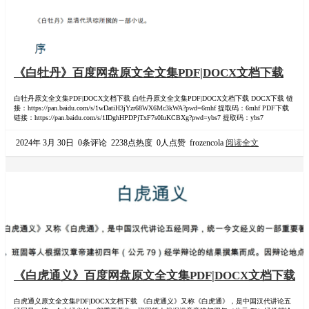
《白牡丹》百度网盘原文全文集PDF|DOCX文档下载
白牡丹原文全文集PDF|DOCX文档下载 白牡丹原文全文集PDF|DOCX文档下载 DOCX下载 链
接：https://pan.baidu.com/s/1wDatiH3jYzr68WX6Mc3kWA?pwd=6mhf 提取码：6mhf PDF下载
链接：https://pan.baidu.com/s/1IDghHPDPjTxF7s0IuKCBXg?pwd=ybs7 提取码：ybs7
2024年 3月 30日
0条评论
2238点热度
0人点赞
frozencola
阅读全文
《白虎通义》百度网盘原文全文集PDF|DOCX文档下载
白虎通义原文全文集PDF|DOCX文档下载 《白虎通义》又称《白虎通》，是中国汉代讲论五