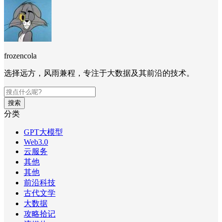
frozencola
选择远方，风雨兼程，专注于大数据及其前沿的技术。
搜索
分类
GPT大模型
Web3.0
云服务
其他
其他
前沿科技
古代文学
大数据
攻略拾记