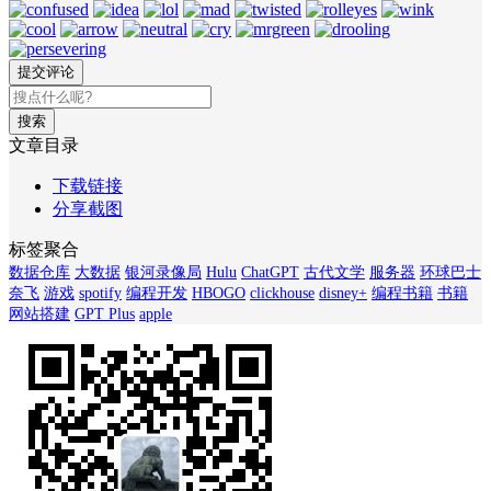
搜索
文章目录
下载链接
分享截图
标签聚合
数据仓库
大数据
银河录像局
Hulu
ChatGPT
古代文学
服务器
环球巴士
奈飞
游戏
spotify
编程开发
HBOGO
clickhouse
disney+
编程书籍
书籍
网站搭建
GPT Plus
apple