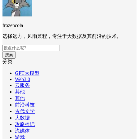
frozencola
选择远方，风雨兼程，专注于大数据及其前沿的技术。
搜索
分类
GPT大模型
Web3.0
云服务
其他
其他
前沿科技
古代文学
大数据
攻略拾记
流媒体
游戏