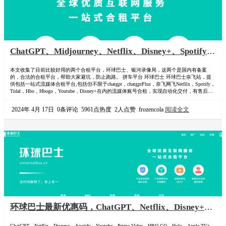
ChatGPT、Midjourney、Netflix、Disney+、Spotify、
Youtube、Prime Video、HBO GO、Hulu、Apple
本文收集了目前比较好用的两个合租平台，环球巴士、银河录像局，这两个是国内有备案
TV+、Apple Music、Apple One、Peacock、
的，合法的合租平台，帮助大家避坑，防止跑路。 拼车平台 环球巴士 环球巴士奈飞站，提
Paramount等合租平台与最新优惠码
供包括一站式流媒体合租平台,包括但不限于chatgpt，chatgptPlus，奈飞网飞Netfilx，Spotify，
Tidal，Hbo，Hbogo，Youtube，Disney+在内的流媒体账号合租，实现自动化交付，有售后，
有备案稳定高效。 拼车入口：-> 环球巴士 折扣优惠码（110072) https://universalbus.cn?s=…
2024年 4月 17日
0条评论
5961点热度
2人点赞
frozencola
阅读全文
环球巴士最新优惠码，ChatGPT、Netflix、Disney+、
Spotify、Youtube、Prime Video、HBO GO、Hulu、
ChatGPT、Netflix、Disney+、Spotify、Youtube、Prime Video、HBO GO、Hulu、Apple TV+、