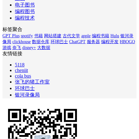
电子图书
编程图书
编程技术
标签聚合
GPT Plus
spotify
书籍
网站搭建
古代文学
apple
编程书籍
Hulu
银河录
像局
clickhouse
数据仓库
环球巴士
ChatGPT
服务器
编程开发
HBOGO
游戏
奈飞
disney+
大数据
友情链接
5118
cheniit
cola bus
张飞的猪工作室
环球巴士
银河录像局