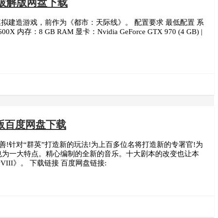
色安装版破解版网盘下载
ve发行的城市模拟建造游戏，前作为《都市：天际线》。 配置要求 最低配置 系
600X 内存：8 GB RAM 显卡：Nvidia GeForce GTX 970 (4 GB) |
版百度网盘下载
!针对“群英”打造新的玩法!为上百多位名将打造新的专署官!为
，也为一大特点。精心编制的全新的音乐。十大剧本的改变也让本
I》。 下载链接 百度网盘链接: