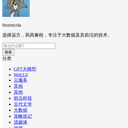
frozencola
选择远方，风雨兼程，专注于大数据及其前沿的技术。
搜索
分类
GPT大模型
Web3.0
云服务
其他
其他
前沿科技
古代文学
大数据
攻略拾记
流媒体