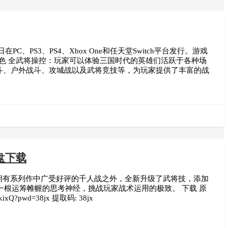
、PS3、PS4、Xbox One和任天堂Switch平台发行。游戏
色 全武将操控：玩家可以体验三国时代的英雄们活跃于各种场
战斗、户外战斗、攻城战以及武将竞技等，为玩家提供了丰富的战
盘下载
拥有系列作中广受好评的千人战之外，全新升级了武将技，添加
根运筹帷幄的思考神经，挑战玩家战术运用的极致。 下载 原
xQ?pwd=38jx 提取码: 38jx