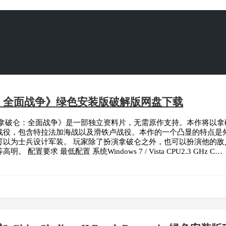
：全面战争》绿色安装版破解版网盘下载
《拿破仑：全面战争》是一部独立资料片，无需原作支持。本作将以
战役，包含特拉法加海战以及滑铁卢战役。本作的一个凸显的特点是
可以为士兵设计军装。 玩家除了扮演拿破仑之外，也可以扮演他的敌
配置要求 最低配置 系统Windows 7 / Vista CPU2.3 GHz C…