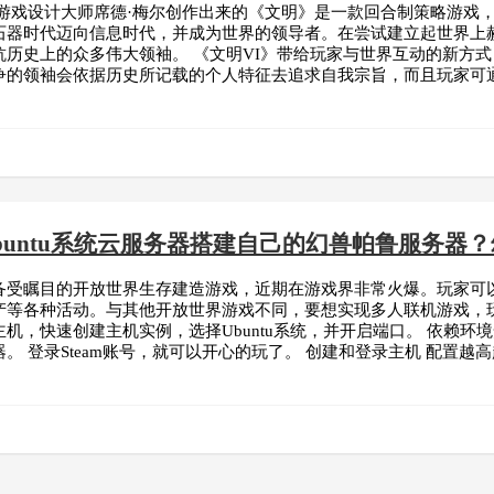
奇游戏设计大师席德·梅尔创作出来的《文明》是一款回合制策略游戏
石器时代迈向信息时代，并成为世界的领导者。在尝试建立起世界上
抗历史上的众多伟大领袖。 《文明VI》带给玩家与世界互动的新方
争的领袖会依据历史所记载的个人特征去追求自我宗旨，而且玩家可
buntu系统云服务器搭建自己的幻兽帕鲁服务器
备受瞩目的开放世界生存建造游戏，近期在游戏界非常火爆。玩家可以
产等各种活动。与其他开放世界游戏不同，要想实现多人联机游戏，玩
机，快速创建主机实例，选择Ubuntu系统，并开启端口。 依赖
。 登录Steam账号，就可以开心的玩了。 创建和登录主机 配置越