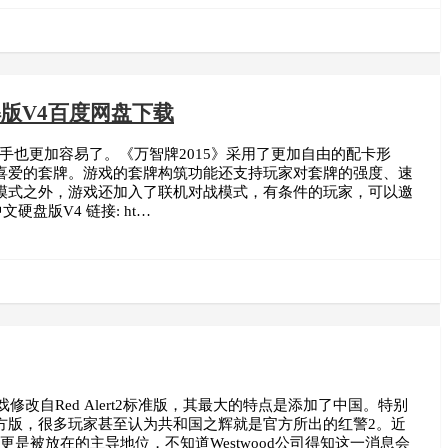
版V4百度网盘下载
手也更加容易了。《万智牌2015》采用了更加自由的配卡形
喜爱的套牌。游戏的套牌构筑功能还支持玩家对套牌的强度、速
模式之外，游戏还加入了联机对战模式，有条件的玩家，可以邀
盘版V4 链接: ht…
改自Red Alert2标准版，其最大的特点是添加了中国。特别
方版，很多玩家甚至认为共和国之辉就是官方所出的红警2。近
是被放在的主导地位，不知道Westwood公司得知这一消息会