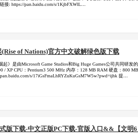
ttps://pan.baidu.com/s/1KjbFXWlL…
Rise of Nations)官方中文破解绿色版下载
》是由Microsoft Game Studios和Big Huge Games公
E / 2000 / XP CPU：Pentium3 500 MHz 内存：128 MB R
pan.baidu.com/s/17iGsFmaLhRYZuKuGsM7W5w?pwd=ijhk 提…
正式版下载-中文正版PC下载-官版入口&&【文明
下载资源）