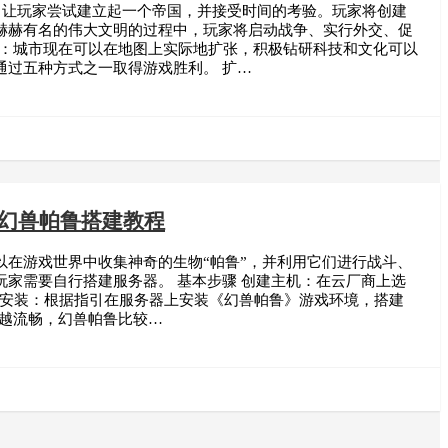
，让玩家尝试建立起一个帝国，并接受时间的考验。玩家将创建
赫赫有名的伟大文明的过程中，玩家将启动战争、实行外交、促
式：城市现在可以在地图上实际地扩张，积极钻研科技和文化可以
通过五种方式之一取得游戏胜利。 扩…
？幻兽帕鲁搭建教程
在游戏世界中收集神奇的生物“帕鲁”，并利用它们进行战斗、
家需要自行搭建服务器。 基本步骤 创建主机：在云厂商上选
环境安装：根据指引在服务器上安装《幻兽帕鲁》游戏环境，搭建
高越流畅，幻兽帕鲁比较…