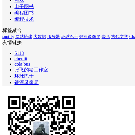
游戏
电子图书
编程图书
编程技术
标签聚合
spotify
网站搭建
大数据
服务器
环球巴士
银河录像局
奈飞
古代文学
Ch
友情链接
5118
cheniit
cola bus
张飞的猪工作室
环球巴士
银河录像局