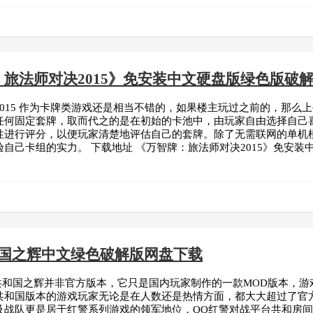
旅法师对决2015》免安装中文硬盘版绿色版破解
015 作为卡牌类游戏还是相当不错的，如果楼主玩过之前的，那么上
任何固定套牌，取而代之的是在初始的卡池中，由玩家自由选择自己
性进行评分，以便玩家清楚地评估自己的套牌。除了无需联网的单机
己卡组的实力。 下载地址 《万智牌：旅法师对决2015》免安装中文硬
和国之辉中文绿色破解版网盘下载
共和国之辉并非官方版本，它只是国内玩家制作的一款MOD版本，游戏修
共和国版本的游戏玩家无论是在人数还是热情方面，都大大超过了官
战队更是居于红警系列游戏的领军地位，QQ红警对战平台共和房间更