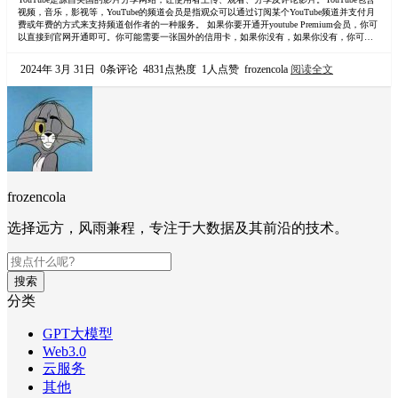
视频，音乐，影视等，YouTube的频道会员是指观众可以通过订阅某个YouTube频道并支付月
费或年费的方式来支持频道创作者的一种服务。 如果你要开通开youtube Premium会员，你可
以直接到官网开通即可。你可能需要一张国外的信用卡，如果你没有，如果你没有，你可以
找一家虚拟的信用卡商，临时解决。比如wildcard。详细介绍参考：虚拟信用卡商最新推荐。
当然，更有性价比的还是家庭组合租拼车。 youtube拼车平台…
2024年 3月 31日
0条评论
4831点热度
1人点赞
frozencola
阅读全文
frozencola
选择远方，风雨兼程，专注于大数据及其前沿的技术。
搜索
分类
GPT大模型
Web3.0
云服务
其他