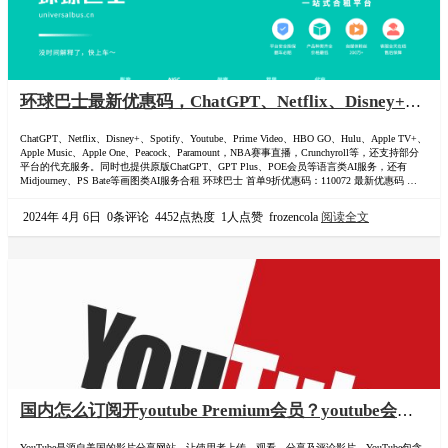
环球巴士最新优惠码，ChatGPT、Netflix、Disney+、
Spotify、Youtube、Prime Video、HBO GO、Hulu、
ChatGPT、Netflix、Disney+、Spotify、Youtube、Prime Video、HBO GO、Hulu、Apple TV+、
Apple TV+、Apple Music、Apple One、Peacock、
Apple Music、Apple One、Peacock、Paramount，NBA赛事直播，Crunchyroll等，还支持部分
Paramount等合租平台
平台的代充服务。同时也提供原版ChatGPT、GPT Plus、POE会员等语言类AI服务，还有
Midjourney、PS Bate等画图类AI服务合租 环球巴士 首单9折优惠码：110072 最新优惠码 环球
巴士奈飞站，提供包括一站式流媒…
2024年 4月 6日
0条评论
4452点热度
1人点赞
frozencola
阅读全文
国内怎么订阅开youtube Premium会员？youtube会员
拼车攻略教程
YouTube是源自美国的影片分享网站，让使用者上传、观看、分享及评论影片。YouTube包含