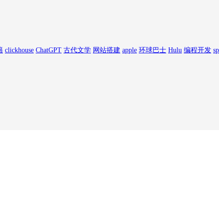
籍
clickhouse
ChatGPT
古代文学
网站搭建
apple
环球巴士
Hulu
编程开发
sp