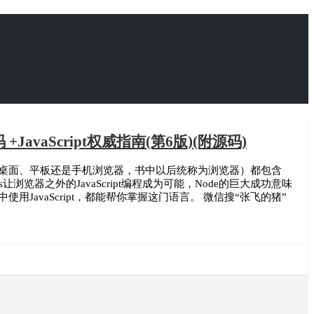
+JavaScript权威指南(第6版)(附源码)
览器（无论是桌面、平板还是手机浏览器，书中以后统称为浏览器）都包含
.js让浏览器之外的JavaScript编程成为可能，Node的巨大成功意味
用JavaScript，都能帮你掌握这门语言。 微信搜“张飞的猪”