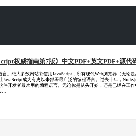
Script权威指南第7版》中文PDF+英文PDF+源代码 
Web编程语言。绝大多数网站都使用JavaScript，所有现代Web浏
器，这让JavaScript成为有史以来部署最广泛的编程语言。过去十年，Node
如今也是软件开发者最常用的编程语言。无论你是从头开始，还是已经在工作中使
关…