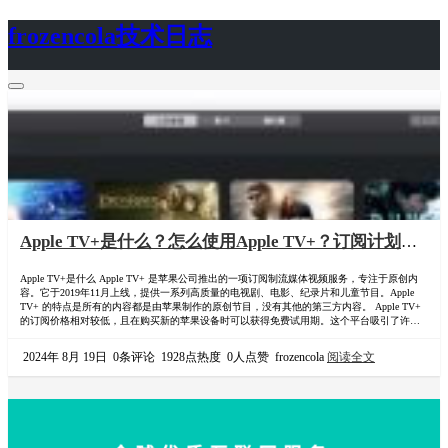
frozencola技术日志
首页
关于
Apple TV+是什么？怎么使用Apple TV+？订阅计划的
价格多少？Apple TV+怎么家庭组合租拼车？
Apple TV+是什么 Apple TV+ 是苹果公司推出的一项订阅制流媒体视频服务，专注于原创内
容。它于2019年11月上线，提供一系列高质量的电视剧、电影、纪录片和儿童节目。Apple
TV+ 的特点是所有的内容都是由苹果制作的原创节目，没有其他的第三方内容。 Apple TV+
的订阅价格相对较低，且在购买新的苹果设备时可以获得免费试用期。这个平台吸引了许多
知名的导演、演员和创作者，并且已有多个节目获得了重要的影视奖项，比如艾美奖和奥斯
卡奖。 主要特点包括： 原创内容：Apple TV+ 专注于制作和发行自…
2024年 8月 19日
0条评论
1928点热度
0人点赞
frozencola
阅读全文