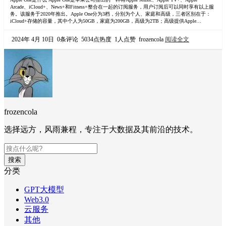
Arcade、iCloud+、News+和Fitness+整合在一起的订阅服务，用户订阅后可以同时享有以上服
务。该服务于2020年推出。Apple One分为3档，分别为个人、家庭和高级，三者区别在于：
iCloud+存储的容量，其中个人为50GB，家庭为200GB，高级为2TB；高级提供Apple
News+和Apple Fitness+。家庭和高级套餐允许最多6人共享服务。 国内看Apple …
2024年 4月 10日
0条评论
5034点热度
1人点赞
frozencola
阅读全文
frozencola
选择远方，风雨兼程，专注于大数据及其前沿的技术。
搜索
分类
GPT大模型
Web3.0
云服务
其他