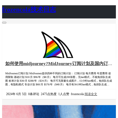
frozencola技术日志
首页
关于
如何使用midjourney?MidJourney订阅计划及国内订阅
教程
MidJourney订阅计划 MidJourney提供四种不同的订阅计划： 订阅计划 每月费用 年度费用 使
用限制 基础计划 $10/月 $96/年（$8/月） 每月可生成200张图，无fast模式，不能免排队生成
图 标准计划 $30/月 $288/年（$24/月） 每月可无限量生成图片，15小时fast模式，免排队生成
图，有隐私模式 专业计划 $60/月 $576/年（$48/月） 每月有30小时fast模式，免排队生成图，
有隐私模式 大型计划 $120/月 $1152/年（$96/月） 在专业计划的基础上，有6…
2024年 6月 5日
0条评论
2475点热度
1人点赞
frozencola
阅读全文