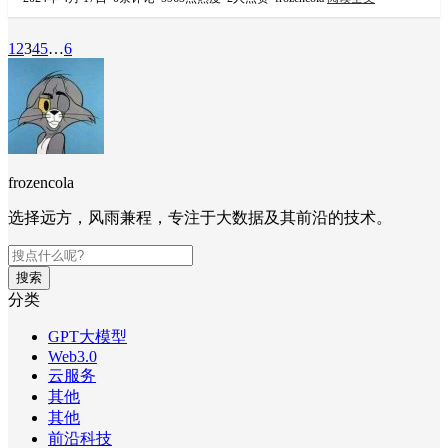
1
2
3
4
5
…
6
frozencola
选择远方，风雨兼程，专注于大数据及其前沿的技术。
搜索
分类
GPT大模型
Web3.0
云服务
其他
其他
前沿科技