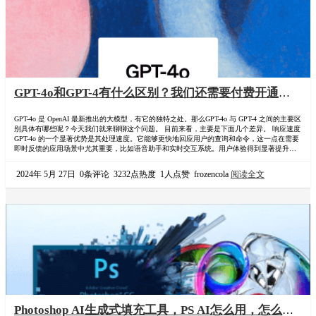
GPT-4o和GPT-4有什么区别？我们还需要付费开通
GPT-4？
GPT-4o 是 OpenAI 最新推出的大模型，有它的独特之处。那么GPT-4o 与 GPT-4 之间的主要区
别具体有哪些呢？今天我们就来聊聊这个问题。 目前来看，主要是下面几个差异。 响应速度
GPT-4o 的一个显著优势是其处理速度。它能够更快地回应用户的查询和命令，这一点在需要
即时反馈的应用场景中尤其重要，比如语音助手和实时交互系统。用户体验得到显著提升，
对话更加流畅自然。 多模态理解 不同于以往的模型，GPT-4o 能够原生支持对音频和视频文
件的理解。这使得它在处理多媒体内容时更为有效，扩展了其应用范围到…
2024年 5月 27日
0条评论
3232点热度
1人点赞
frozencola
阅读全文
Photoshop AI生成式填充工具，PS AI怎么用，怎么注