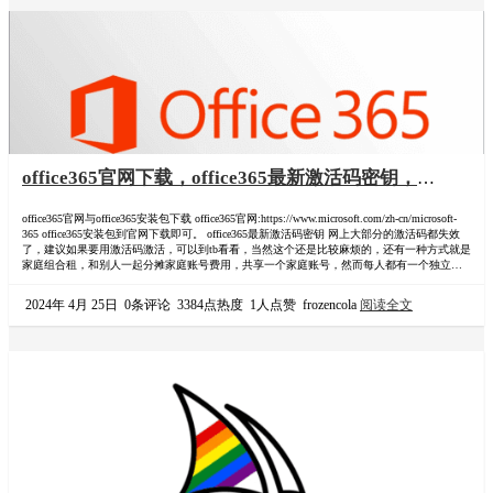
office365官网下载，office365最新激活码密钥，
office365安装包下载，office365价格，Office365家庭
office365官网与office365安装包下载 office365官网:https://www.microsoft.com/zh-cn/microsoft-
组拼车合租会员订阅攻略
365 office365安装包到官网下载即可。 office365最新激活码密钥 网上大部分的激活码都失效
了，建议如果要用激活码激活，可以到tb看看，当然这个还是比较麻烦的，还有一种方式就是
家庭组合租，和别人一起分摊家庭账号费用，共享一个家庭账号，然而每人都有一个独立的
子账号。 office365价格 如下图，目前 Microsoft 365 家庭版 ¥…
2024年 4月 25日
0条评论
3384点热度
1人点赞
frozencola
阅读全文