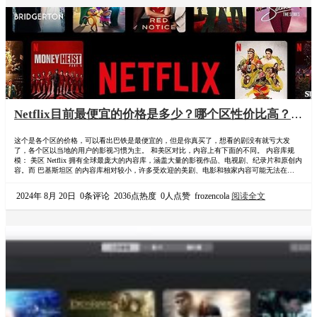
Netflix目前最便宜的价格是多少？哪个区性价比高？家
庭组合租性价比如何？
这个是各个区的价格，可以看出巴铁是最便宜的，但是你真买了，想看的剧没有就亏大发
了，各个区以当地的用户的影视习惯为主。 和美区对比，内容上有下面的不同。 内容库规
模： 美区 Netflix 拥有全球最庞大的内容库，涵盖大量的影视作品、电视剧、纪录片和原创内
容。而 巴基斯坦区 的内容库相对较小，许多受欢迎的美剧、电影和独家内容可能无法在巴基
斯坦区上线。这是由于版权、地区限制和市场需求的不同。 最新内容发布速度： 美区通常是
Netflix 原创内容的首发地区，因此最新的电视剧和电影首先在美国上线。而巴基斯坦区的用
2024年 8月 20日
0条评论
2036点热度
0人点赞
frozencola
阅读全文
户可能…