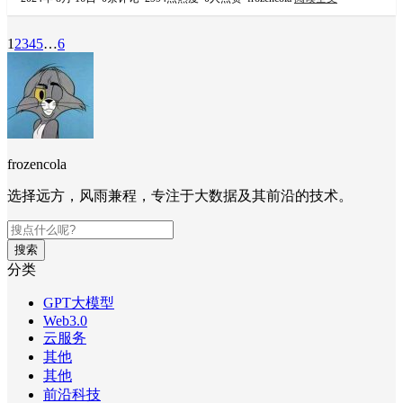
1
2
3
4
5
…
6
frozencola
选择远方，风雨兼程，专注于大数据及其前沿的技术。
搜索
分类
GPT大模型
Web3.0
云服务
其他
其他
前沿科技