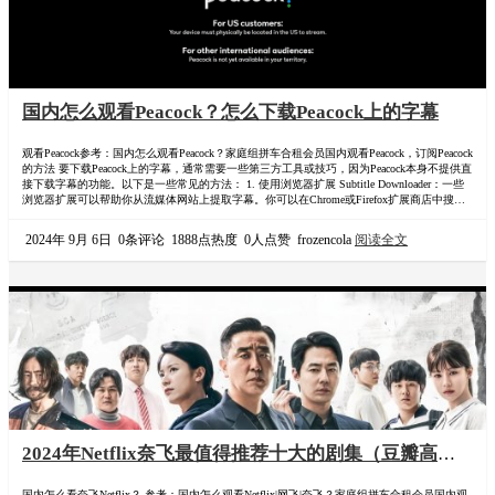
国内怎么观看Peacock？怎么下载Peacock上的字幕
观看Peacock参考：国内怎么观看Peacock？家庭组拼车合租会员国内观看Peacock，订阅Peacock
的方法 要下载Peacock上的字幕，通常需要一些第三方工具或技巧，因为Peacock本身不提供直
接下载字幕的功能。以下是一些常见的方法： 1. 使用浏览器扩展 Subtitle Downloader：一些
浏览器扩展可以帮助你从流媒体网站上提取字幕。你可以在Chrome或Firefox扩展商店中搜索
类似“Subtitle Downloader”或“Video DownloadHelper”之类的扩展。 操…
2024年 9月 6日
0条评论
1888点热度
0人点赞
frozencola
阅读全文
2024年Netflix奈飞最值得推荐十大的剧集（豆瓣高
分）
国内怎么看奈飞Netflix？ 参考：国内怎么观看Netflix|网飞|奈飞？家庭组拼车合租会员国内观