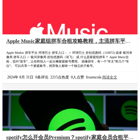
Apple Music家庭组拼车合租攻略教程，主流拼车平台
推荐
Apple Mudsic 拼车平台 环球巴士 拼车入口： -> 环球巴士 折扣优惠码（110072) 或者 银河录
像局 拼车入口 -> 银河录像局 折扣优惠码（张飞） 或 什么是家庭组拼车？ Apple Music合
租，也叫“发车”，让你和别人一起分摊家庭账号费用。 就像拼车，有一个“车主”和几个“车
位”。 可以共享一个家庭账号，然而每人都有一个独立的子账号。
2024年 8月 31日
0条评论
2215点热度
0人点赞
frozencola
阅读全文
spotify怎么开会员Premium？spotify家庭会员合租平台