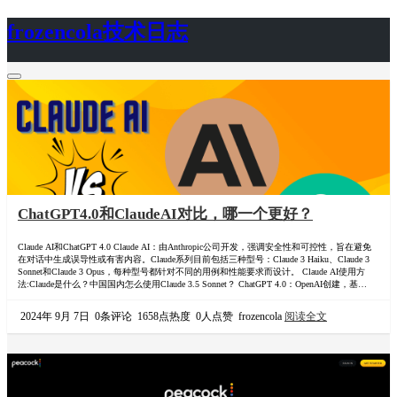
frozencola技术日志
首页
关于
ChatGPT4.0和ClaudeAI对比，哪一个更好？
Claude AI和ChatGPT 4.0 Claude AI：由Anthropic公司开发，强调安全性和可控性，旨在避免
在对话中生成误导性或有害内容。Claude系列目前包括三种型号：Claude 3 Haiku、Claude 3
Sonnet和Claude 3 Opus，每种型号都针对不同的用例和性能要求而设计。 Claude AI使用方
法:Claude是什么？中国国内怎么使用Claude 3.5 Sonnet？ ChatGPT 4.0：OpenAI创建，基于
GPT(生成式预训练转换器)架构。它经过多次迭代而发…
2024年 9月 7日
0条评论
1658点热度
0人点赞
frozencola
阅读全文