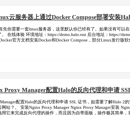
nux云服务器上通过Docker Compose部署安装
首先你需要一套linux服务器，这里默认你已经有了。如果没有可
验 环境地址：https://demo.halo.run 后台地址：https://demo.hal
照Docker官方文档安装Docker和Docker Compose，部分Linux发行
x Proxy Manager配置Halo的反向代理和申请 SS
xy Manager配置Halo的反向代理和申请 SSL 证书，如需要了解Halo 
。 安装Nginx Proxy Manager Nginx Proxy Manager安装 N
用它来完成反向代理的操作，而且因为自带面板，操作极其简单，非常适