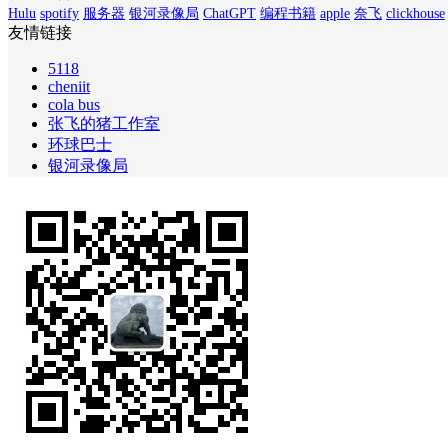
Hulu
spotify
服务器
银河录像局
ChatGPT
编程书籍
apple
奈飞
clickhouse
友情链接
5118
cheniit
cola bus
张飞的猪工作室
环球巴士
银河录像局