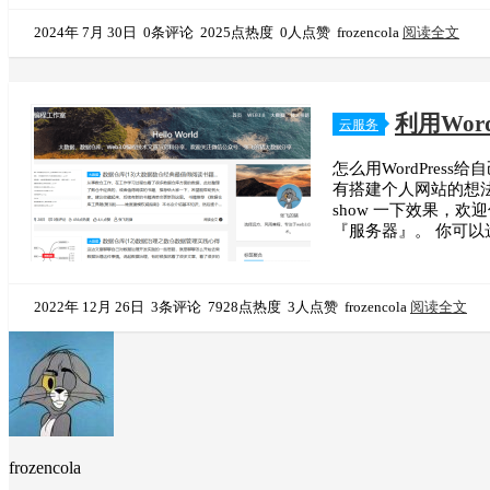
2024年 7月 30日
0条评论
2025点热度
0人点赞
frozencola
阅读全文
利用Wor
云服务
怎么用WordPre
有搭建个人网站的想
show 一下效果，欢迎
『服务器』。 你可
2022年 12月 26日
3条评论
7928点热度
3人点赞
frozencola
阅读全文
frozencola