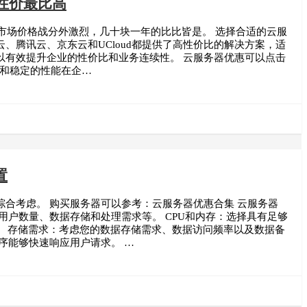
性价最比高
器市场价格战分外激烈，几十块一年的比比皆是。 选择合适的云服
腾讯云、京东云和UCloud都提供了高性价比的解决方案，适
以有效提升企业的性价比和业务连续性。 云服务器优惠可以点击
势和稳定的性能在企…
置
合考虑。 购买服务器可以参考：云服务器优惠合集 云服务器
用户数量、数据存储和处理需求等。 CPU和内存：选择具有足够
。 存储需求：考虑您的数据存储需求、数据访问频率以及数据备
序能够快速响应用户请求。 …