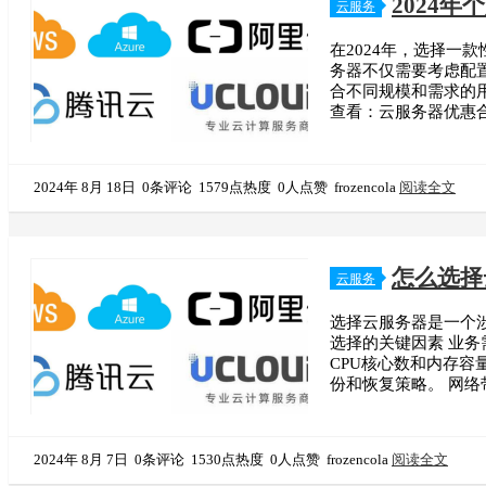
2024
云服务
在2024年，选择
务器不仅需要考虑配
合不同规模和需求的
查看：云服务器优惠合
2024年 8月 18日
0条评论
1579点热度
0人点赞
frozencola
阅读全文
怎么选择
云服务
选择云服务器是一个
选择的关键因素 业
CPU核心数和内存
份和恢复策略。 网
2024年 8月 7日
0条评论
1530点热度
0人点赞
frozencola
阅读全文