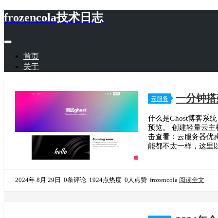
frozencola技术日志
首页
关于
一分钟搭
云服务
什么是Ghost博客系
预览。 创建轻量云
击查看：云服务器优惠
能都不太一样，这里
2024年 8月 29日
0条评论
1924点热度
0人点赞
frozencola
阅读全文