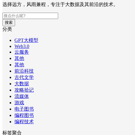
选择远方，风雨兼程，专注于大数据及其前沿的技术。
搜索
分类
GPT大模型
Web3.0
云服务
其他
其他
前沿科技
古代文学
大数据
攻略拾记
流媒体
游戏
电子图书
编程图书
编程技术
标签聚合