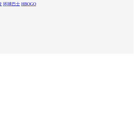
发
环球巴士
HBOGO