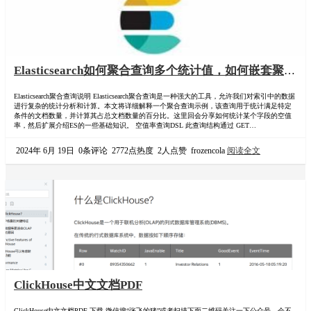
Elasticsearch如何聚合查询多个统计值，如何嵌套聚
合？并相互引用，统计索引中某一个字段的空值率？语
Elasticsearch聚合查询说明 Elasticsearch聚合查询是一种强大的工具，允许我们对索引中的数据
法是怎么样的？
进行复杂的统计分析和计算。本文将详细解释一个聚合查询示例，该查询用于统计满足特定
条件的文档数量，并计算其占总文档数量的百分比。这里回会分享如何统计某个字段的空值
率，然后扩展介绍ES的一些基础知识。 空值率查询DSL 此查询结构通过 GET
/my_index/_search 发送到 Elasticsearch，以实现对索引 my_index 的聚合分析。查询分为以下几
个部分： { "size&…
2024年 6月 19日
0条评论
2772点热度
2人点赞
frozencola
阅读全文
ClickHouse中文文档PDF
ClickHouse中文文档PDF 下载 微信搜“张飞的猪”或者扫描下面二维码关注一下公众号，会不