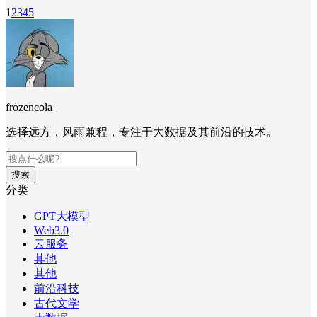
1
2
3
4
5
frozencola
选择远方，风雨兼程，专注于大数据及其前沿的技术。
搜索
分类
GPT大模型
Web3.0
云服务
其他
其他
前沿科技
古代文学