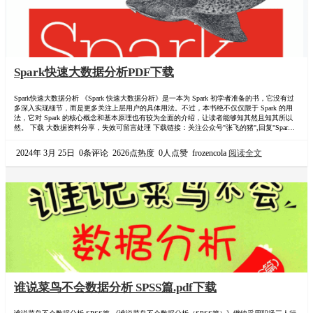
Spark快速大数据分析PDF下载
Spark快速大数据分析 《Spark 快速大数据分析》是一本为 Spark 初学者准备的书，它没有过
多深入实现细节，而是更多关注上层用户的具体用法。不过，本书绝不仅仅限于 Spark 的用
法，它对 Spark 的核心概念和基本原理也有较为全面的介绍，让读者能够知其然且知其所以
然。 下载 大数据资料分享，失效可留言处理 下载链接：关注公众号"张飞的猪",回复"Spark快
速大数据分析",领取电子书 扫描二维码关注： 书籍封面：
2024年 3月 25日
0条评论
2626点热度
0人点赞
frozencola
阅读全文
谁说菜鸟不会数据分析 SPSS篇.pdf下载