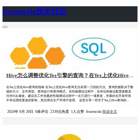
frozencola技术日志
首页
关于
Hive怎么调整优化Tez引擎的查询？在Tez上优化Hive
查询的指南
在Tez上优化Hive查询的指南 在Tez上优化Hive查询无法采用一刀切的方法。查询性能取决于数
据的大小、文件类型、查询设计和查询模式。在性能测试过程中，应评估和验证配置参数及
任何SQL修改。建议在工作负载的性能测试过程中一次只进行一项更改，并最好在开发环境
中评估调优更改的影响，然后再在生产环境中使用。 这里分享一些关于Tez上Hive查询的基本
故障排除和调优指南。 调优指南 不同的hive版本，不同执行引擎之间的调优行为有所差异，
所以同一条sql可能会有不一样的速度。 一般情况下，我们可以通过以下步骤有助于识别…
2024年 6月 20日
0条评论
2339点热度
1人点赞
frozencola
阅读全文