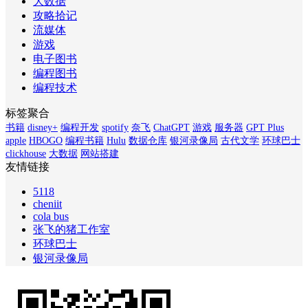
大数据
攻略拾记
流媒体
游戏
电子图书
编程图书
编程技术
标签聚合
书籍
disney+
编程开发
spotify
奈飞
ChatGPT
游戏
服务器
GPT Plus
apple
HBOGO
编程书籍
Hulu
数据仓库
银河录像局
古代文学
环球巴士
clickhouse
大数据
网站搭建
友情链接
5118
cheniit
cola bus
张飞的猪工作室
环球巴士
银河录像局