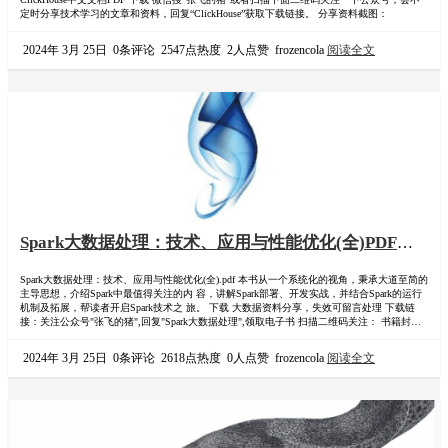
定时分享技术学习的文章和资料，回复“ClickHouse”获取下载链接。 分享资料截图：
2024年 3月 25日
0条评论
2547点热度
2人点赞
frozencola
阅读全文
Spark大数据处理：技术、应用与性能优化(全)PDF下
载
Spark大数据处理：技术、应用与性能优化(全).pdf 本书从一个系统化的视角，秉承大道至简的
主导思想，介绍Spark中最值得关注的内 容，讲解Spark部署、开发实战，并结合Spark的运行
机制及拓展，帮读者开启Spark技术之 旅。 下载 大数据资料分享，失效可留言处理 下载链
接：关注公众号"张飞的猪",回复"Spark大数据处理",领取电子书 扫描二维码关注： 书籍封
面：
2024年 3月 25日
0条评论
2618点热度
0人点赞
frozencola
阅读全文