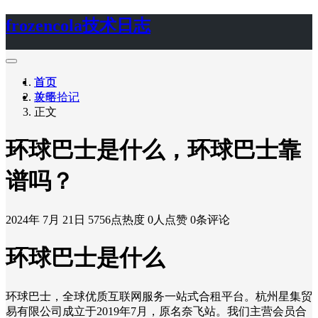
frozencola技术日志
首页
首页
关于
攻略拾记
正文
环球巴士是什么，环球巴士靠
谱吗？
2024年 7月 21日
5756点热度
0人点赞
0条评论
环球巴士是什么
环球巴士，全球优质互联网服务一站式合租平台。杭州星集贸
易有限公司成立于2019年7月，原名奈飞站。我们主营会员合