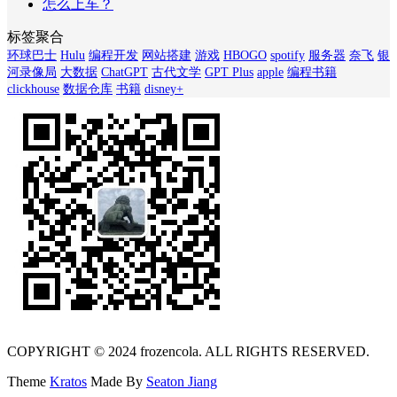
怎么上车？
标签聚合
环球巴士
Hulu
编程开发
网站搭建
游戏
HBOGO
spotify
服务器
奈飞
银
河录像局
大数据
ChatGPT
古代文学
GPT Plus
apple
编程书籍
clickhouse
数据仓库
书籍
disney+
COPYRIGHT © 2024 frozencola. ALL RIGHTS RESERVED.
Theme
Kratos
Made By
Seaton Jiang