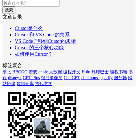
搜索
文章目录
Cursor是什么
Cursor 和 VS Code 的关系
VS Code迁移到Cursor的步骤
Cursor 的三个核心功能
如何使用Cursor？
标签聚合
奈飞
HBOGO
游戏
apple
大数据
编程开发
Hulu
环球巴士
编程书籍
书
籍
disney+
GPT Plus
银河录像局
ChatGPT
clickhouse
spotify
服务器
网
站搭建
数据仓库
古代文学