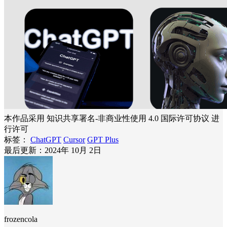
本作品采用 知识共享署名-非商业性使用 4.0 国际许可协议 进
行许可
标签：
ChatGPT
Cursor
GPT Plus
最后更新：2024年 10月 2日
frozencola