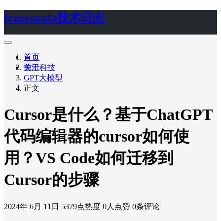
frozencola技术日志
首页
首页
关于
前沿科技
GPT大模型
正文
Cursor是什么？基于ChatGPT
代码编辑器的cursor如何使
用？VS Code如何迁移到
Cursor的步骤
2024年 6月 11日
5379点热度
0人点赞
0条评论